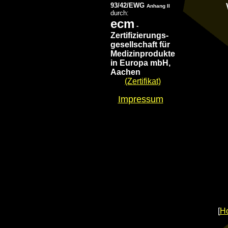
93/42/EWG
Anhang II
durch:
ecm
-
Zertifizierungs-
gesellschaft für
Medizinprodukte
in Europa mbH,
Aachen
(Zertifikat)
Impressum
[
H